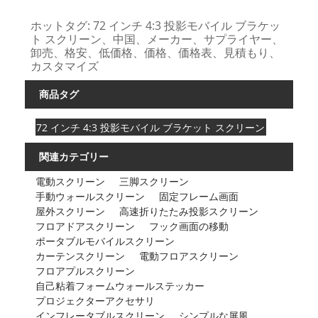
ホットタグ: 72 インチ 4:3 投影モバイル ブラケッ
ト スクリーン、中国、メーカー、サプライヤー、
卸売、格安、低価格、価格、価格表、見積もり、
カスタマイズ
商品タグ
72 インチ 4:3 投影モバイル ブラケット スクリーン
関連カテゴリー
電動スクリーン
三脚スクリーン
手動ウォールスクリーン
固定フレーム画面
屋外スクリーン
高速折りたたみ投影スクリーン
フロアドアスクリーン
フック画面の移動
ポータブルモバイルスクリーン
カーテンスクリーン
電動フロアスクリーン
フロアプルスクリーン
自己粘着フォームウォールステッカー
プロジェクターアクセサリ
インフレータブルスクリーン
シンプルな屏風