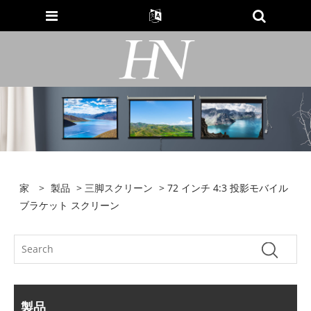
家
>
製品
>
三脚スクリーン
> 72 インチ 4:3 投影モバイル
ブラケット スクリーン
製品